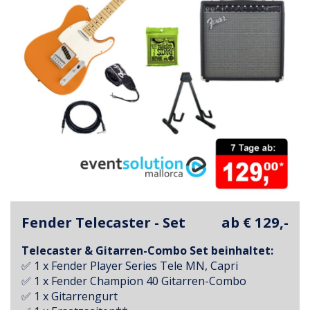
Fender Telecaster - Set
ab € 129,-
Telecaster & Gitarren-Combo Set beinhaltet:
✅ 1 x Fender Player Series Tele MN, Capri
✅ 1 x Fender Champion 40 Gitarren-Combo
✅ 1 x Gitarrengurt