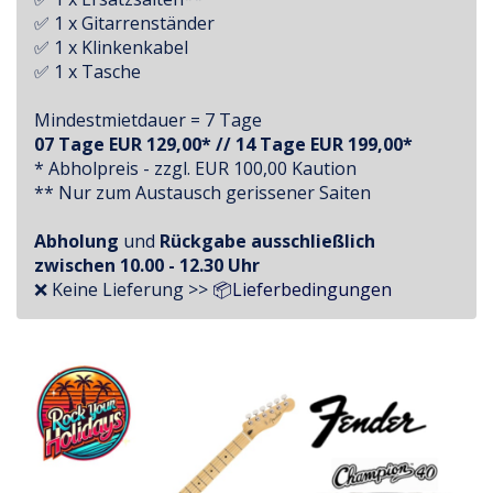
✅ 1 x Gitarrenständer
✅ 1 x Klinkenkabel
✅ 1 x Tasche
Mindestmietdauer = 7 Tage
07 Tage EUR 129,00* // 14 Tage EUR 199,00*
* Abholpreis - zzgl. EUR 100,00 Kaution
** Nur zum Austausch gerissener Saiten
Abholung
und
Rückgabe
ausschließlich
zwischen
10.00 - 12.30 Uhr
❌ Keine Lieferung >>
📦Lieferbedingungen