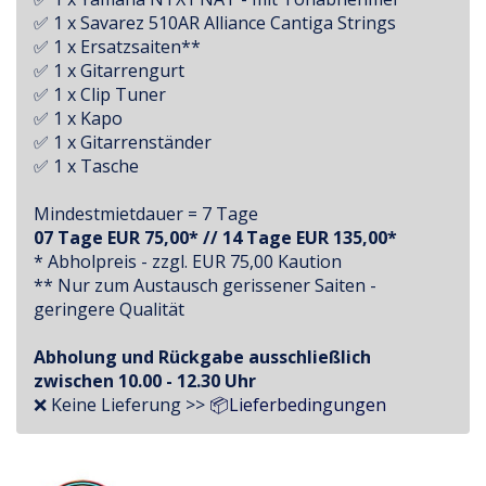
✅ 1 x Savarez 510AR Alliance Cantiga Strings
✅ 1 x Ersatzsaiten**
✅ 1 x Gitarrengurt
✅ 1 x Clip Tuner
✅ 1 x Kapo
✅ 1 x Gitarrenständer
✅ 1 x Tasche
Mindestmietdauer = 7 Tage
07 Tage EUR 75,00* // 14 Tage EUR 135,00*
* Abholpreis - zzgl. EUR 75,00 Kaution
** Nur zum Austausch gerissener Saiten -
geringere Qualität
Abholung und Rückgabe ausschließlich
zwischen 10.00 - 12.30 Uhr
❌ Keine Lieferung >>
📦Lieferbedingungen