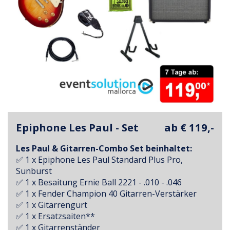
Epiphone Les Paul - Set
ab € 119,-
Les Paul & Gitarren-Combo Set beinhaltet:
✅ 1 x Epiphone Les Paul Standard Plus Pro,
Sunburst
✅ 1 x Besaitung Ernie Ball 2221 - .010 - .046
✅ 1 x Fender Champion 40 Gitarren-Verstärker
✅ 1 x Gitarrengurt
✅ 1 x Ersatzsaiten**
✅ 1 x Gitarrenständer