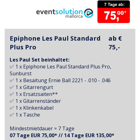
Epiphone Les Paul Standard
ab €
Plus Pro
75,-
Les Paul Set beinhaltet:
✅ 1 x Epiphone Les Paul Standard Plus Pro,
Sunburst
✅ 1 x Besaitung Ernie Ball 2221 - .010 - .046
✅ 1 x Gitarrengurt
✅ 1 x Ersatzsaiten**
✅ 1 x Gitarrenständer
✅ 1 x Klinkenkabel
✅ 1 x Tasche
Mindestmietdauer = 7 Tage
07 Tage EUR 75,00* // 14 Tage EUR 135,00*