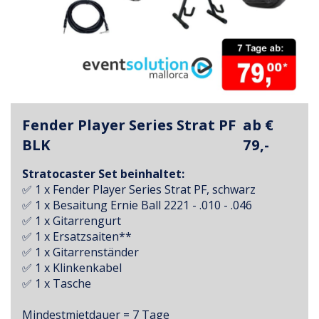
Fender Player Series Strat PF
ab €
BLK
79,-
Stratocaster Set beinhaltet:
✅ 1 x Fender Player Series Strat PF, schwarz
✅ 1 x Besaitung Ernie Ball 2221 - .010 - .046
✅ 1 x Gitarrengurt
✅ 1 x Ersatzsaiten**
✅ 1 x Gitarrenständer
✅ 1 x Klinkenkabel
✅ 1 x Tasche
Mindestmietdauer = 7 Tage