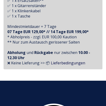
✅ 1 x Ersatzsaiten**
✅ 1 x Gitarrenständer
✅ 1 x Klinkenkabel
✅ 1 x Tasche
Mindestmietdauer = 7 Tage
07 Tage EUR 129,00* // 14 Tage EUR 199,00*
* Abholpreis - zzgl. EUR 100,00 Kaution
** Nur zum Austausch gerissener Saiten
Abholung
und
Rückgabe
nur zwischen
10.00 -
12.30 Uhr
❌ Keine Lieferung >> 📦
Lieferbedingungen