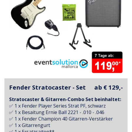
Fender Stratocaster - Set
ab € 129,-
Stratocaster
& Gitarren-Combo Set beinhaltet:
✅ 1 x Fender Player Series Strat PF, schwarz
✅ 1 x Besaitung Ernie Ball 2221 - .010 - .046
✅ 1 x Fender Champion 40 Gitarren-Verstärker
✅ 1 x Gitarrengurt
✅ 1 x Ersatzsaiten**