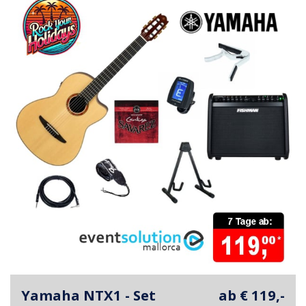
Yamaha NTX1 - Set
ab € 119,-