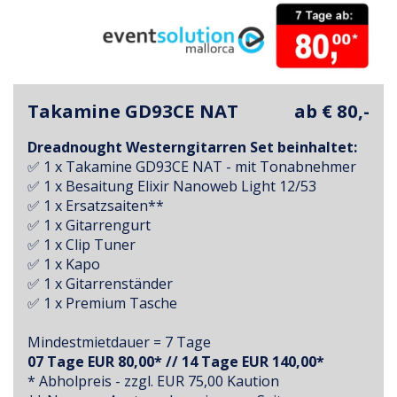
Takamine GD93CE NAT
ab € 80,-
Dreadnought Westerngitarren Set beinhaltet:
✅ 1 x Takamine GD93CE NAT - mit Tonabnehmer
✅ 1 x Besaitung Elixir Nanoweb Light 12/53
✅ 1 x Ersatzsaiten**
✅ 1 x Gitarrengurt
✅ 1 x Clip Tuner
✅ 1 x Kapo
✅ 1 x Gitarrenständer
✅ 1 x Premium Tasche
Mindestmietdauer = 7 Tage
07 Tage EUR 80,00* // 14 Tage EUR 140,00*
* Abholpreis - zzgl. EUR 75,00 Kaution