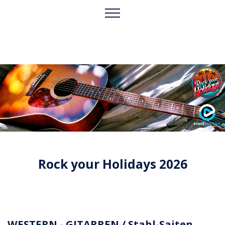
Rock your Holidays 2026
WESTERN - GITARREN / Stahl-Saiten