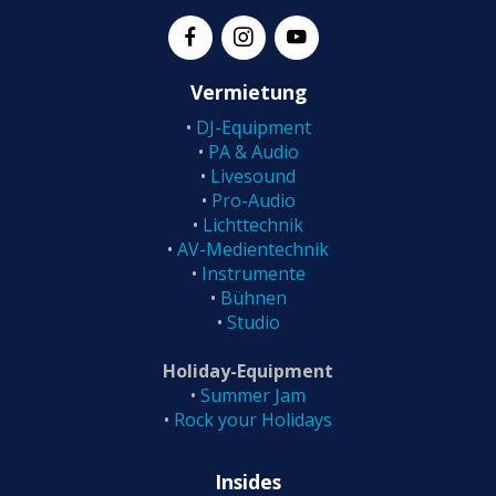
Vermietung
•
DJ-Equipment
•
PA & Audio
•
Livesound
•
Pro-Audio
•
Lichttechnik
•
AV-Medientechnik
•
Instrumente
•
Bühne
n
•
Studio
Holiday-Equipment
•
Summer Jam
•
Rock your Holidays
Insides